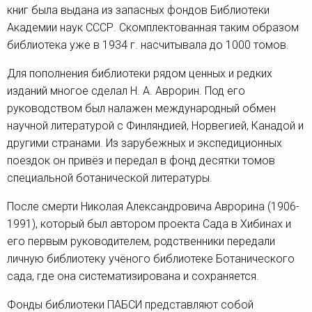
книг была выдана из запасных фондов Библиотеки
Академии наук СССР. Скомплектованная таким образом
библиотека уже в 1934 г. насчитывала до 1000 томов.
Для пополнения библиотеки рядом ценных и редких
изданий многое сделал Н. А. Аврорин. Под его
руководством был налажен международный обмен
научной литературой с Финляндией, Норвегией, Канадой и
другими странами. Из зарубежных и экспедиционных
поездок он привёз и передал в фонд десятки томов
специальной ботанической литературы.
После смерти Николая Александровича Аврорина (1906-
1991), который был автором проекта Сада в Хибинах и
его первым руководителем, родственники передали
личную библиотеку учёного библиотеке Ботанического
сада, где она систематизирована и сохраняется.
Фонды библиотеки ПАБСИ представляют собой