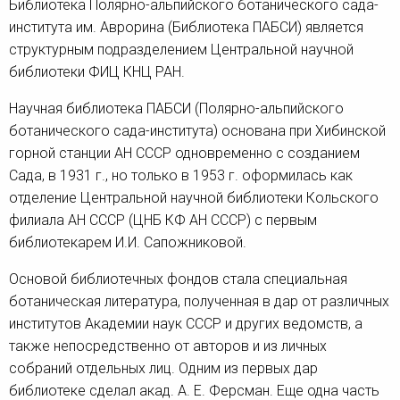
Библиотека Полярно-альпийского ботанического сада-
института им. Аврорина (Библиотека ПАБСИ) является
структурным подразделением Центральной научной
библиотеки ФИЦ КНЦ РАН.
Научная библиотека ПАБСИ (Полярно-альпийского
ботанического сада-института) основана при Хибинской
горной станции АН СССР одновременно с созданием
Сада, в 1931 г., но только в 1953 г. оформилась как
отделение Центральной научной библиотеки Кольского
филиала АН СССР (ЦНБ КФ АН СССР) с первым
библиотекарем И.И. Сапожниковой.
Основой библиотечных фондов стала специальная
ботаническая литература, полученная в дар от различных
институтов Академии наук СССР и других ведомств, а
также непосредственно от авторов и из личных
собраний отдельных лиц. Одним из первых дар
библиотеке сделал акад. А. Е. Ферсман. Еще одна часть