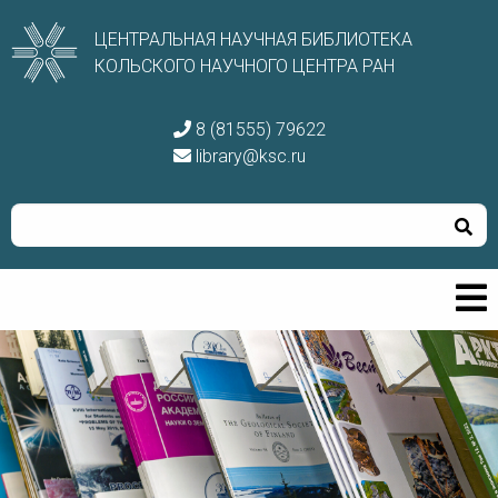
ЦЕНТРАЛЬНАЯ НАУЧНАЯ БИБЛИОТЕКА
КОЛЬСКОГО НАУЧНОГО ЦЕНТРА РАН
8 (81555) 79622
library@ksc.ru