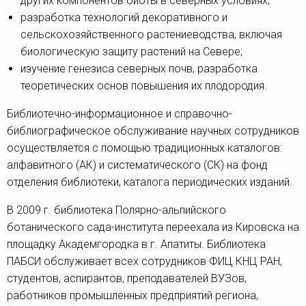
других компонентов биоты в северных условиях;
разработка технологий декоративного и
сельскохозяйственного растениеводства, включая
биологическую защиту растений на Севере;
изучение генезиса северных почв, разработка
теоретических основ повышения их плодородия.
Библиотечно-информационное и справочно-
библиографическое обслуживание научных сотрудников
осуществляется с помощью традиционных каталогов:
алфавитного (АК) и систематического (СК) на фонд
отделения библиотеки, каталога периодических изданий.
В 2009 г. библиотека Полярно-альпийского
ботанического сада-института переехала из Кировска на
площадку Академгородка в г. Апатиты. Библиотека
ПАБСИ обслуживает всех сотрудников ФИЦ КНЦ РАН,
студентов, аспирантов, преподавателей ВУЗов,
работников промышленных предприятий региона,