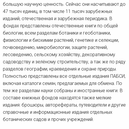
большую научную ценность. Сейчас они насчитывают до
47 тысяч единиц, в том числе 11 тысяч зарубежных
изданий, отечественная и зарубежная периодика. В
фондах представлены отечественные книги по общей
биологии, всем разделам ботаники и геоботаники,
физиологии и биохимии растений, генетике и селекции,
почвоведению, микробиологии, защите растений,
лесоведению, сельскому хозяйству, декоративному
садоводству и зелёному строительству, а так же по ряду
разделов географии, краеведения и охране природы.
Полностью представлены все отдельные издания ПАБСИ,
включая каталоги семян, предлагаемых для обмена. По
тем же разделам науки собраны и иностранные книги. В
составе книжных фондов находятся также мелкие
издания: брошюры, авторефераты, путеводители и другие
справочные и информационные издания отдельных
ботанических садов и прочих учреждений.