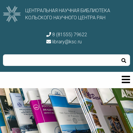
ЦЕНТРАЛЬНАЯ НАУЧНАЯ БИБЛИОТЕКА
КОЛЬСКОГО НАУЧНОГО ЦЕНТРА РАН
8 (81555) 79622
library@ksc.ru