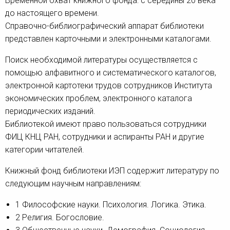
Временной охват книжного фонда: с середины 20 века
до настоящего времени.
Справочно-библиографический аппарат библиотеки
представлен карточными и электронными каталогами.
Поиск необходимой литературы осуществляется с
помощью алфавитного и систематического каталогов,
электронной картотеки трудов сотрудников Института
экономических проблем, электронного каталога
периодических изданий.
Библиотекой имеют право пользоваться сотрудники
ФИЦ КНЦ РАН, сотрудники и аспиранты РАН и другие
категории читателей.
Книжный фонд библиотеки ИЭП содержит литературу по
следующим научным направлениям:
1 Философские науки. Психология. Логика. Этика.
2 Религия. Богословие.