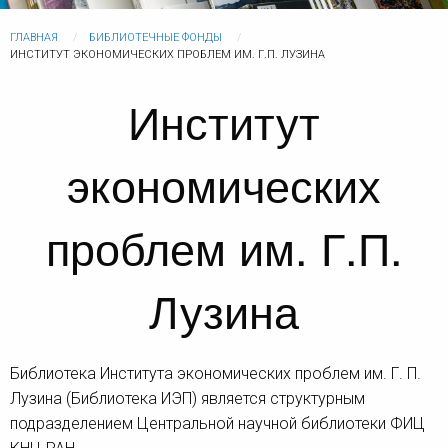
ГЛАВНАЯ
БИБЛИОТЕЧНЫЕ ФОНДЫ
ИНСТИТУТ ЭКОНОМИЧЕСКИХ ПРОБЛЕМ ИМ. Г.П. ЛУЗИНА
Институт
экономических
проблем им. Г.П.
Лузина
Библиотека Института экономических проблем им. Г. П.
Лузина (Библиотека ИЭП) является структурным
подразделением Центральной научной библиотеки ФИЦ