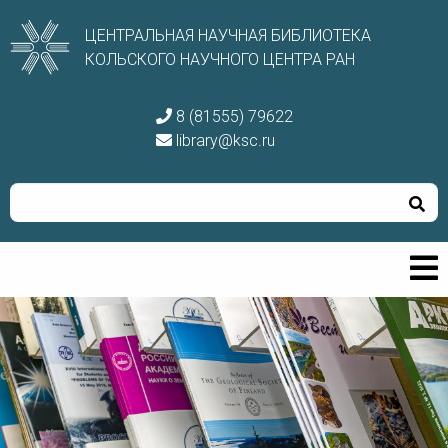
ЦЕНТРАЛЬНАЯ НАУЧНАЯ БИБЛИОТЕКА
КОЛЬСКОГО НАУЧНОГО ЦЕНТРА РАН
8 (81555) 79622
library@ksc.ru