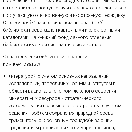
поступлений (ВНП), ведется сводный алфавитный каталог
на все книжные поступления и сводная картотека на всю
поступающую отечественную и иностранную периодику.
Справочно-библиографический аппарат (СБА)
библиотеки представлен карточными и электронными
каталогами. На книжный фонд данного отделения
библиотеки имеется систематический каталог.
Фонд отделения библиотеки продолжил
комплектоваться:
литературой, с учетом основных направлений
исследований, проводимых Горным институтом в
области рационального комплексного освоения
минеральных ресурсов и стратегического
использования подземного пространства с учетом
решения проблем сохранения природной среды,
применительно к основным горнодобывающим
предприятиям российской части Баренцрегиона;