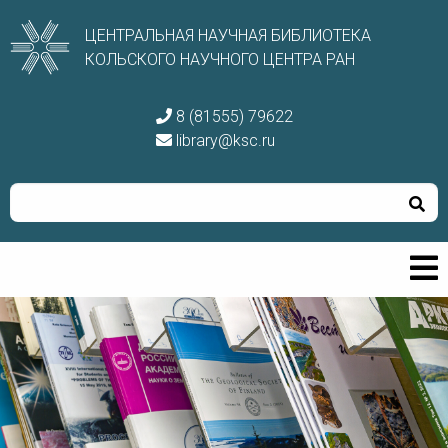
ЦЕНТРАЛЬНАЯ НАУЧНАЯ БИБЛИОТЕКА
КОЛЬСКОГО НАУЧНОГО ЦЕНТРА РАН
8 (81555) 79622
library@ksc.ru