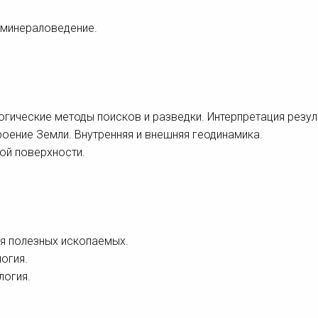
 минераловедение.
логические методы поисков и разведки. Интерпретация резул
роение Земли. Внутренняя и внешняя геодинамика.
ой поверхности.
я полезных ископаемых.
огия.
логия.