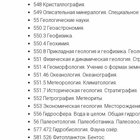
548 Кристаллография.
549 Описательная минералогия. Специальное
55 Геологические науки.
550.2 Геоастрономия.
550.3 Геофизика.
550.4 Геохимия.
550.8 Прикладная геология и геофизика. Гео
551 Физическая и динамическая геология. Ст
551.4 Геоморфология. Учение о формах земн
551.46 Океанология. Океанография.
551.5 Метеорология. Климатология.
551.7 Историческая геология. Стратиграфия.
552 Петрография. Метеориты.
553 Экономическая геология. Месторождени
556 Гидросфера. Вода в целом. Общая гидрол
56 Палеонтология. Палеоботаника. Палеозоо
577.472 Гидробиология. Фауна озёр.
581.526 Фитопланктон. Бентос.