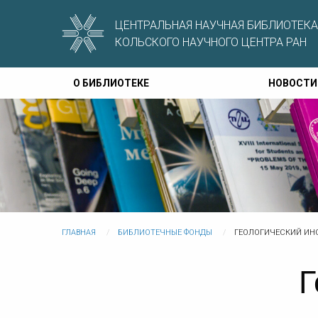
ЦЕНТРАЛЬНАЯ НАУЧНАЯ БИБЛИОТЕКА
КОЛЬСКОГО НАУЧНОГО ЦЕНТРА РАН
О БИБЛИОТЕКЕ
НОВОСТИ
ГЛАВНАЯ
БИБЛИОТЕЧНЫЕ ФОНДЫ
ГЕОЛОГИЧЕСКИЙ ИН
Г