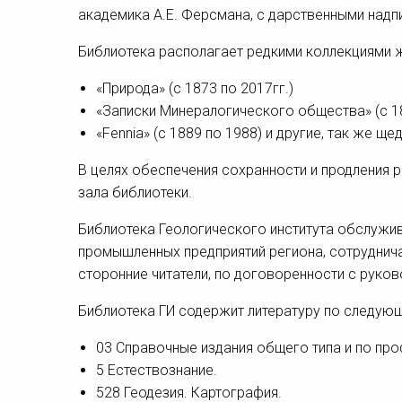
академика А.Е. Ферсмана, с дарственными надпи
Библиотека располагает редкими коллекциями 
«Природа» (с 1873 по 2017гг.)
«Записки Минералогического общества» (с 1
«Fennia» (с 1889 по 1988) и другие, так же 
В целях обеспечения сохранности и продления р
зала библиотеки.
Библиотека Геологического института обслужив
промышленных предприятий региона, сотруднич
сторонние читатели, по договоренности с рук
Библиотека ГИ содержит литературу по следую
03 Справочные издания общего типа и по про
5 Естествознание.
528 Геодезия. Картография.